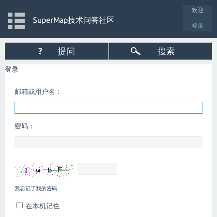
欢迎
SuperMap技术问答社区
登录
?
提问
搜索
登录
邮箱或用户名：
密码：
我忘记了我的密码
在本机记住