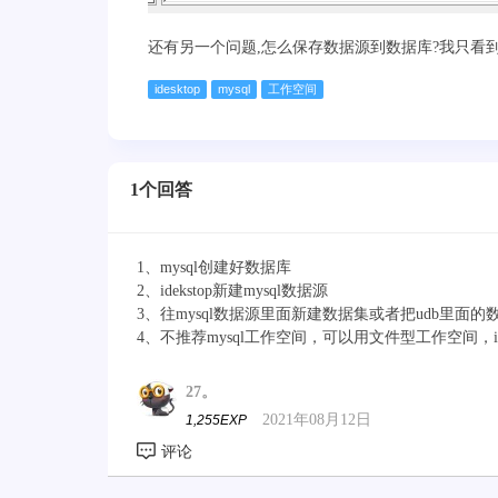
还有另一个问题,怎么保存数据源到数据库?我只看
idesktop
mysql
工作空间
1个回答
1、mysql创建好数据库
2、idekstop新建mysql数据源
3、往mysql数据源里面新建数据集或者把udb里面的数
4、不推荐mysql工作空间，可以用文件型工作空间，ise
27。
2021年08月12日
1,255EXP