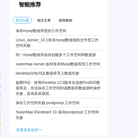
智能推荐
相关问题
相关文章
推荐教程
保存mysql数据库型的工作空间
Linux_iserver_10.1发布mysql数据源的文件型工作
空间失败
同一mysql数据库如何创建多个工作空间和数据源
supermap iserver 如何发布Mysql数据库型工作空间
idesktop往MySQL数据库导入数据失败
超图FAQ：使用iDesktop 12.0版本在连接PostGIS数
据库后，尝试保存工作空间到该数据库数据源时操作
失败，咨询具体原因。
保存工作空间失败 postgresql 工作空间
SuperMap IDesktopX 11i 保存postgresql 工作空间
失败
查看更多推荐>>