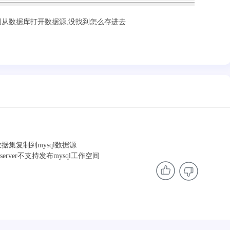
到从数据库打开数据源,没找到怎么存进去
据集复制到mysql数据源
rver不支持发布mysql工作空间