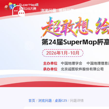
浏览问题
等待回复
精选文章
申请试
Prev
首页
/
浏览问题
/
桌面GIS
/
问题详情