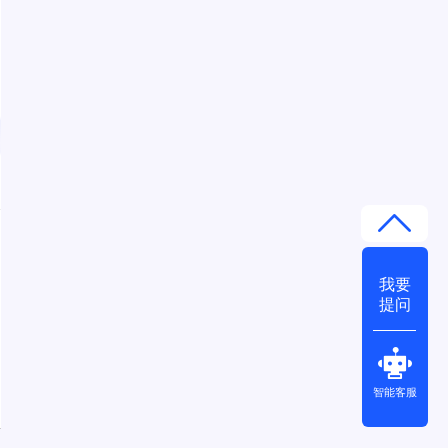
我要
提问
智能客服