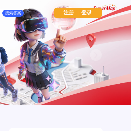
注册
|
登录
Next