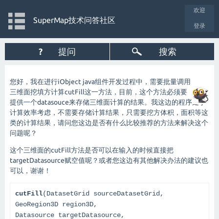
欢迎
SuperMap技术问答社区
登录
?
提问
搜索
您好，我在进行iObject java组件开发过程中，需要批量调用
三维面挖填方计算cutFill这一方法，目前，这个方法必须要
提供一个datasouce来存储三维面计算的结果。我这边的程序处于
计算效率考虑，不需要存储计算结果，只需要挖方体积，面积等这
类的计算结果，请问您这边是否有什么比较推荐的方法来解决这个
问题呢？
这个三维面的cutFill方法是否可以在输入的时候直接把
targetDatasource赋空值呢？或者您这边有其他解决办法的建议也
可以，谢谢！
cutFill
(
DatasetGrid
sourceDatasetGrid,
GeoRegion3D
region3D,
Datasource
targetDatasource,