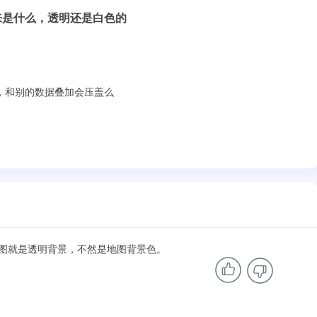
来是什么，透明还是白色的
，和别的数据叠加会压盖么
图就是透明背景，不然是地图背景色。