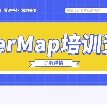
用
资源中心
漏洞修复