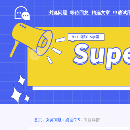
浏览问题
等待回复
精选文章
申请试
Prev
首页
/
浏览问题
/
桌面GIS
/
问题详情