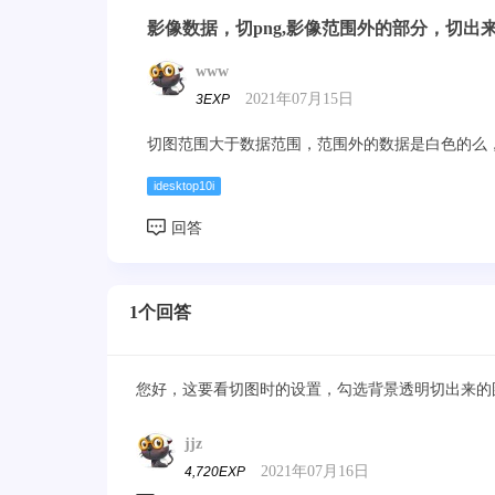
影像数据，切png,影像范围外的部分，切出
www
2021年07月15日
3EXP
切图范围大于数据范围，范围外的数据是白色的么
idesktop10i
1个回答
您好，这要看切图时的设置，勾选背景透明切出来的
jjz
2021年07月16日
4,720EXP