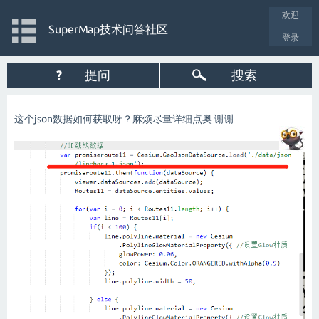
欢迎
SuperMap技术问答社区
登录
?
提问
搜索
这个json数据如何获取呀？麻烦尽量详细点奥 谢谢