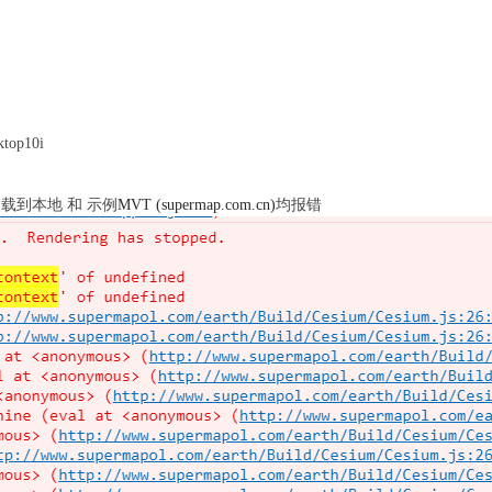
top10i
载到本地 和 示例
MVT (supermap.com.cn)
均报错