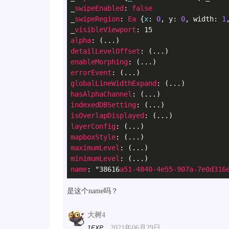
_
swipeEnabled
: 
false
_
swipeRegion
: 
Ea
 {
x
: 
0
, y: 
0
, width: 
1
_
visibleViewport
alpha
detailLevelOffset
enableMorphing
errorEvent
globalLineWidthExpand
hasAlphaChannel
indexedDBSetting
isOverlapDisplayed
layerConfig
mapboxStyle
maximumLevel
minimumLevel
name
: "38616
a51-4840-4e55-907a-7e0d316
是这个name吗？
大树4
2021年06月29日
1EXP