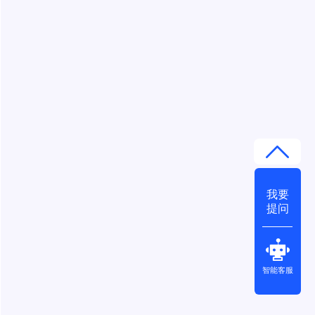
我要
提问
智能客服