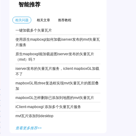
智能推荐
相关问题
相关文章
推荐教程
一键加载多个矢量瓦片
使用原生mapboxgl如何加载iserver发布的mvt矢量瓦
片服务
原生mapboxgl能加载超图iserver发布的矢量瓦片
（mvt）吗？
iserver发布的矢量瓦片服务，iclient mapboxGL加载
不了
mapboxGL用ztree复选框实现mvt矢量瓦片的图层叠
加
mapboxGL怎样删除已添加到地图的mvt矢量瓦片
iClient-mapboxgl 添加多个矢量瓦片服务
mvt瓦片添加到idesktop
查看更多推荐>>