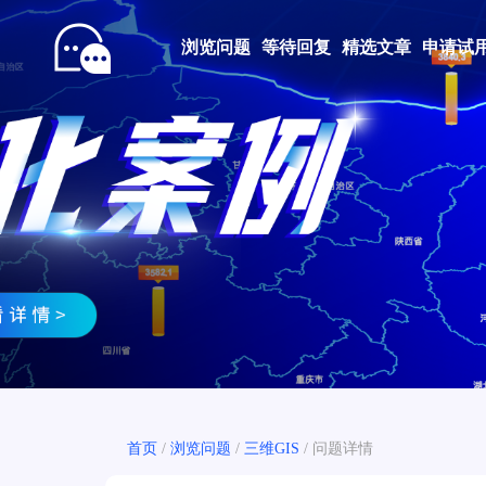
浏览问题
等待回复
精选文章
申请试
Prev
首页
/
浏览问题
/
三维GIS
/
问题详情