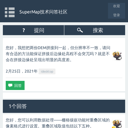
欢迎
SuperMap技术问答社区
登录
?
提问
搜索
您好，我想把两份DEM拼接到一起，但分辨率不一致，请问
有合适的方法能保证拼接后边缘处高程不会突兀吗？就是不
会在拼接边缘处呈现出明显的高度差。
2月25日，2021
年
idesktop
1个回答
您好，您可以利用数据处理——栅格镶嵌功能对重叠区域的
像素格式进行设置。重叠区域取值包括以下五种。