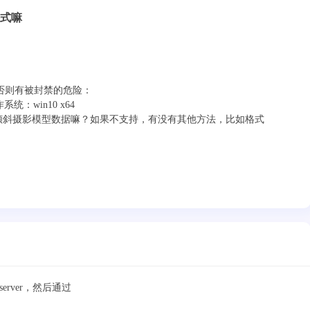
s格式嘛
否则有被封禁的危险：
操作系统：win10 x64
式的倾斜摄影模型数据嘛？如果不支持，有没有其他方法，比如格式
server，然后通过