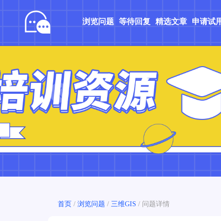
浏览问题
等待回复
精选文章
申请试
Prev
首页
/
浏览问题
/
三维GIS
/
问题详情