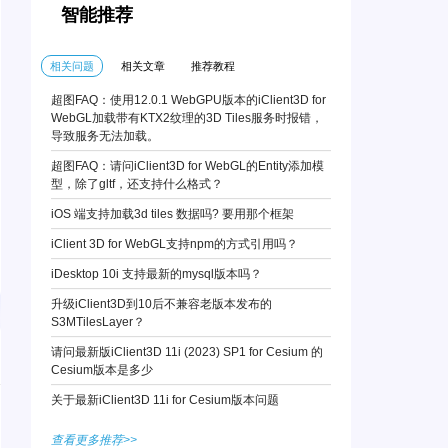
智能推荐
相关问题
相关文章
推荐教程
超图FAQ：使用12.0.1 WebGPU版本的iClient3D for
WebGL加载带有KTX2纹理的3D Tiles服务时报错，
导致服务无法加载。
超图FAQ：请问iClient3D for WebGL的Entity添加模
型，除了gltf，还支持什么格式？
iOS 端支持加载3d tiles 数据吗? 要用那个框架
iClient 3D for WebGL支持npm的方式引用吗？
iDesktop 10i 支持最新的mysql版本吗？
升级iClient3D到10后不兼容老版本发布的
S3MTilesLayer？
请问最新版iClient3D 11i (2023) SP1 for Cesium 的
Cesium版本是多少
关于最新iClient3D 11i for Cesium版本问题
查看更多推荐>>