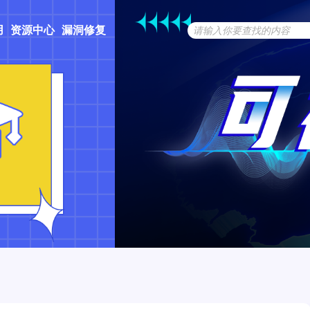
用
资源中心
漏洞修复