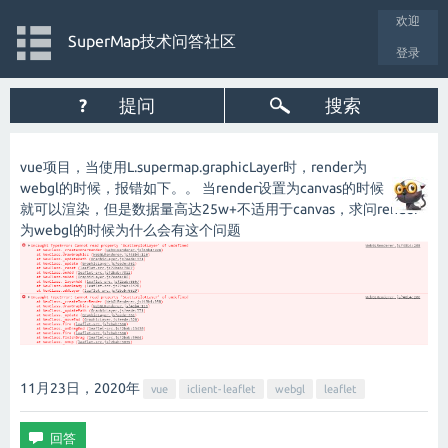
欢迎
SuperMap技术问答社区
登录
?
提问
搜索
vue项目，当使用L.supermap.graphicLayer时，render为
webgl的时候，报错如下。。 当render设置为canvas的时候
就可以渲染，但是数据量高达25w+不适用于canvas，求问render
为webgl的时候为什么会有这个问题
11月23日，2020
年
vue
iclient-leaflet
webgl
leaflet