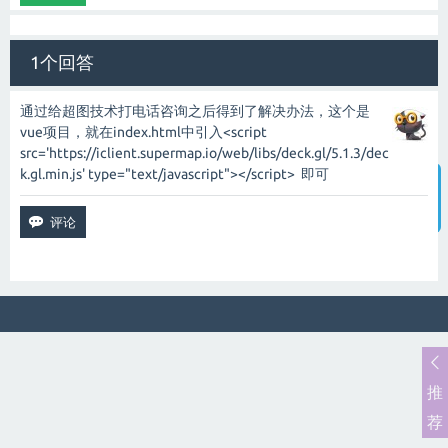
1个回答
通过给超图技术打电话咨询之后得到了解决办法，这个是
vue项目，就在index.html中引入<script
src='
https://iclient.supermap.io/web/libs/deck.gl/5.1.3/dec
k.gl.min.js'
type="text/javascript"></script> 即可
智能客服