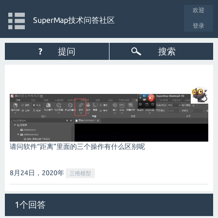
欢迎
SuperMap技术问答社区
登录
?
提问
搜索
请问软件“距离”里面的三个操作有什么区别呢
8月24日，2020
年
三维模型
1个回答