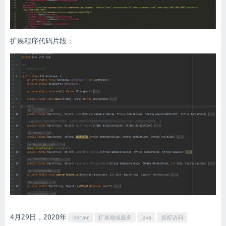
扩展程序代码片段：
4月29日，2020
年
iserver
扩展领域服务
java
授权访问