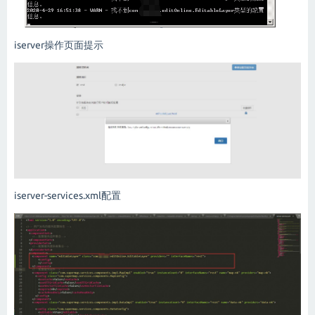
iserver操作页面提示
iserver-services.xml配置