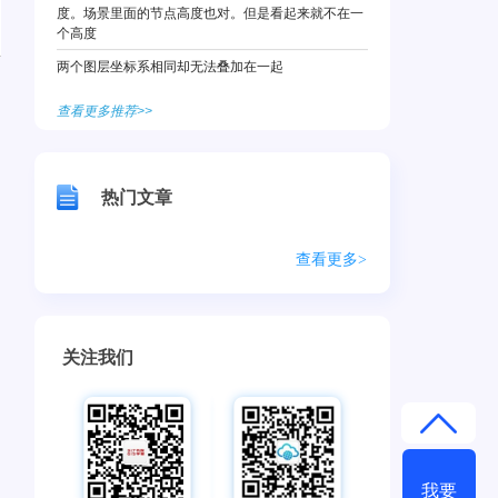
度。场景里面的节点高度也对。但是看起来就不在一
个高度
两个图层坐标系相同却无法叠加在一起
查看更多推荐>>
热门文章
查看更多>
关注我们
我要