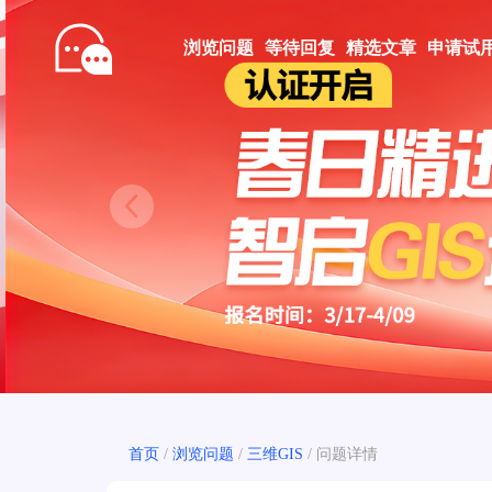
浏览问题
等待回复
精选文章
申请试
Prev
首页
/
浏览问题
/
三维GIS
/
问题详情