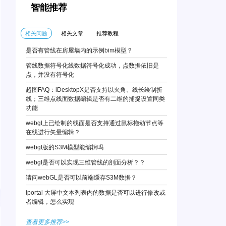
智能推荐
相关问题
相关文章
推荐教程
是否有管线在房屋墙内的示例bim模型？
管线数据符号化线数据符号化成功，点数据依旧是
点，并没有符号化
超图FAQ：iDesktopX是否支持以夹角、线长绘制折
线；三维点线面数据编辑是否有二维的捕捉设置同类
功能
webgl上已绘制的线面是否支持通过鼠标拖动节点等
在线进行矢量编辑？
webgl版的S3M模型能编辑吗
webgl是否可以实现三维管线的剖面分析？？
请问webGL是否可以前端缓存S3M数据？
iportal 大屏中文本列表内的数据是否可以进行修改或
者编辑，怎么实现
查看更多推荐>>