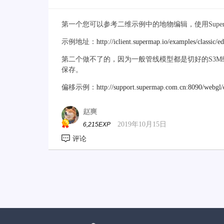
第一个您可以参考二维示例中的地物编辑，使用SuperMap.RE
示例地址：
http://iclient.supermap.io/examples/classic/e
第二个做不了的，因为一般管线模型都是切好的S3M
保存。
偏移示例：
http://support.supermap.com.cn:8090/webgl/
赵爽
2019年10月15日
6,215EXP