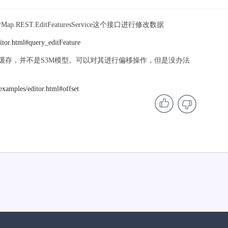
ST.EditFeaturesService这个接口进行修改数据
ditor.html#query_editFeature
缓存，并不是S3M模型。可以对其进行偏移操作，但是没办法
examples/editor.html#offset