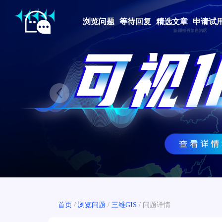
浏览问题
等待回复
精选文章
申请试
Prev
首页
/
浏览问题
/
三维GIS
/
问题详情