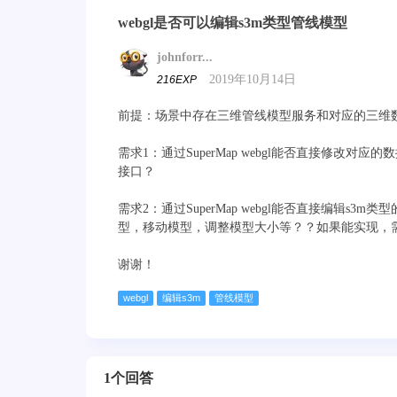
webgl是否可以编辑s3m类型管线模型
johnforr...
2019年10月14日
216EXP
前提：场景中存在三维管线模型服务和对应的三维
需求1：通过SuperMap webgl能否直接修
接口？
需求2：通过SuperMap webgl能否直接编辑
型，移动模型，调整模型大小等？？如果能实现，
谢谢！
webgl
编辑s3m
管线模型
1个回答