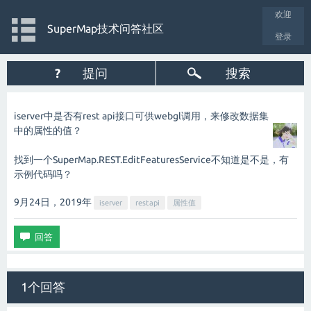
欢迎
SuperMap技术问答社区
登录
?
提问
搜索
iserver中是否有rest api接口可供webgl调用，来修改数据集
中的属性的值？
找到一个SuperMap.REST.EditFeaturesService不知道是不是，有
示例代码吗？
9月24日，2019
年
iserver
restapi
属性值
1个回答