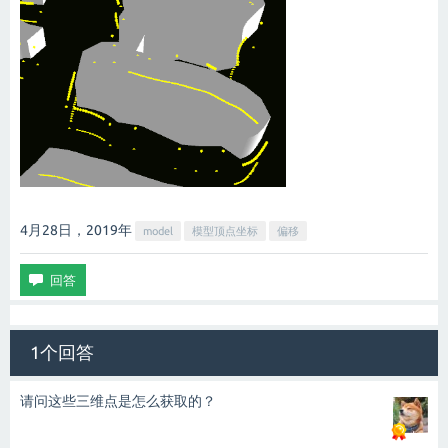
4月28日，2019
年
model
模型顶点坐标
偏移
1个回答
请问这些三维点是怎么获取的？