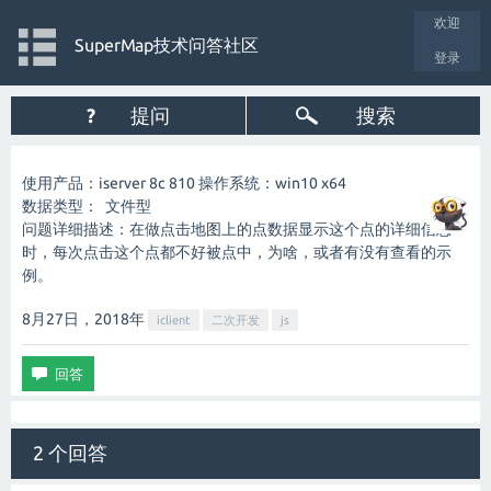
欢迎
SuperMap技术问答社区
登录
?
提问
搜索
使用产品：iserver 8c 810 操作系统：win10 x64
数据类型： 文件型
问题详细描述：在做点击地图上的点数据显示这个点的详细信息
时，每次点击这个点都不好被点中，为啥，或者有没有查看的示
例。
8月27日，2018
年
iclient
二次开发
js
2 个回答