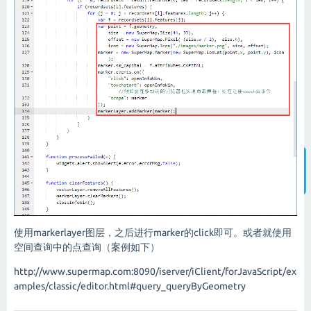
智能客服
使用markerlayer图层，之后进行marker的click即可。或者就使用
空间查询中的点查询（案例如下）
http://www.supermap.com:8090/iserver/iClient/forJavaScript/ex
amples/classic/editor.html#query_queryByGeometry