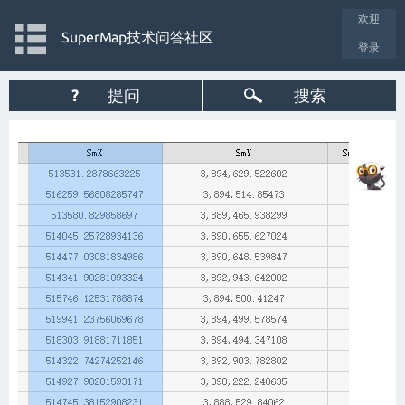
欢迎
SuperMap技术问答社区
登录
?
提问
搜索