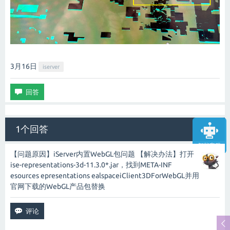
3月16
日
iserver
1个回答
智能客服
【问题原因】iServer内置WebGL包问题 【解决办法】打开
ise-representations-3d-11.3.0*.jar，找到META-INF
esources epresentations ealspaceiClient3DForWebGL并用
官网下载的WebGL产品包替换