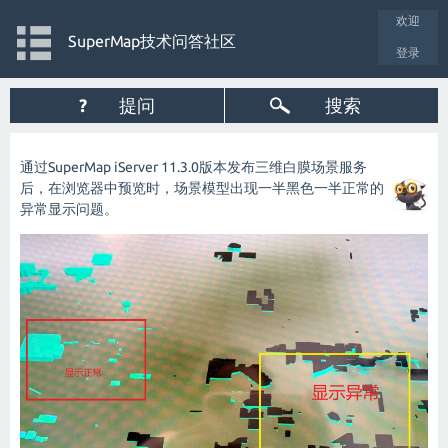
欢迎
SuperMap技术问答社区
登录
?
提问
搜索
通过SuperMap iServer 11.3.0版本发布三维白膜场景服务
后，在浏览器中预览时，场景模型出现一半黑色一半正常的
异常显示问题。