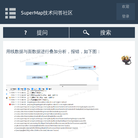
欢迎
SuperMap技术问答社区
登录
?
提问
搜索
用线数据与面数据进行叠加分析，报错，如下图：