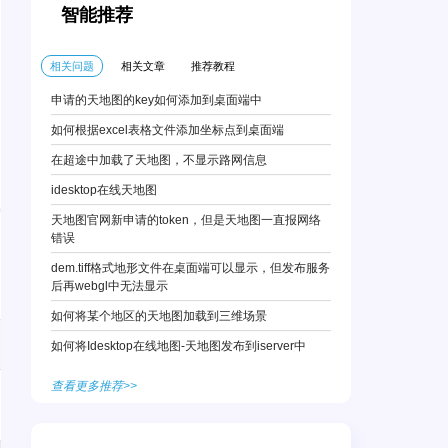
智能推荐
相关问题
相关文章
推荐教程
申请的天地图的key如何添加到桌面端中
如何根据excel表格文件添加坐标点到桌面端
在超途中加载了天地图，不显示路网信息
idesktop在线天地图
天地图官网新申请的token，但是天地图一直报网络
错误
dem.tiff格式地形文件在桌面端可以显示，但发布服务
后再webgl中无法显示
如何将某个地区的天地图加载到三维场景
如何将Idesktop在线地图-天地图发布到iserver中
查看更多推荐>>