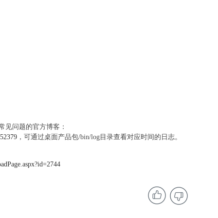
常见问题的官方博客：
7552379
，可通过桌面产品包/bin/log目录查看对应时间的日志。
oadPage.aspx?id=2744