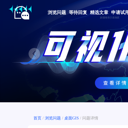
浏览问题
等待回复
精选文章
申请试
Prev
首页
/
浏览问题
/
桌面GIS
/
问题详情