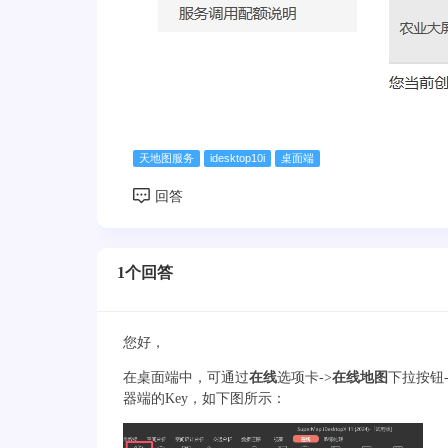
天地图服务
idesktop10i
桌面端
1个回答
您好，
在桌面端中，可通过
在线
选项卡->
在线地图
下拉按钮-
器端的Key，如下图所示：