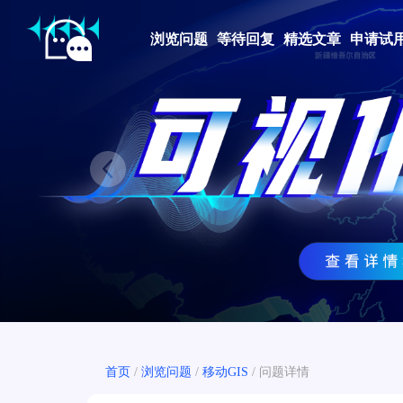
浏览问题
等待回复
精选文章
申请试
Prev
首页
/
浏览问题
/
移动GIS
/
问题详情