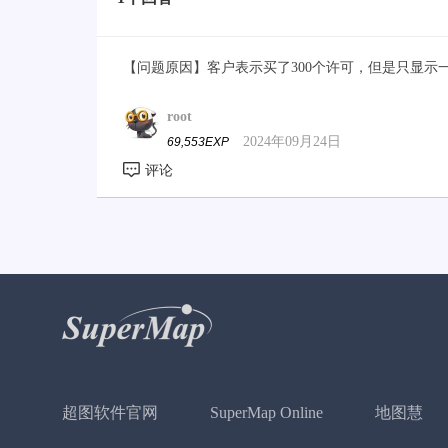
【问题原因】客户表示买了300个许可，但是只显示
root
2024年09月24日
69,553EXP
超图软件官网
SuperMap Online
地图慧