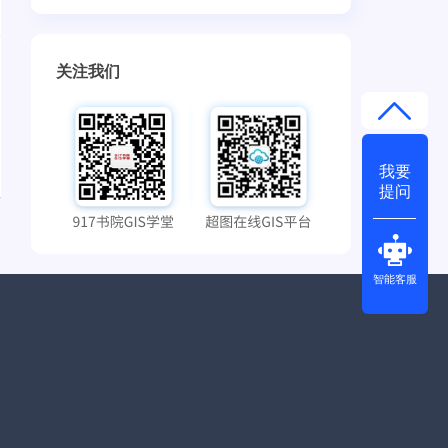
关注我们
我要
提问
智能客服