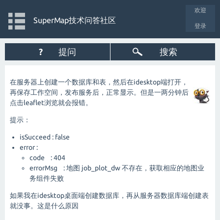
欢迎
SuperMap技术问答社区
登录
?
提问
搜索
在服务器上创建一个数据库和表，然后在idesktop端打开，
再保存工作空间，发布服务后，正常显示。但是一两分钟后
点击leaflet浏览就会报错。
提示：
isSucceed : false
error :
code : 404
errorMsg : 地图 job_plot_dw 不存在，获取相应的地图业
务组件失败
如果我在idesktop桌面端创建数据库，再从服务器数据库端创建表
就没事。这是什么原因