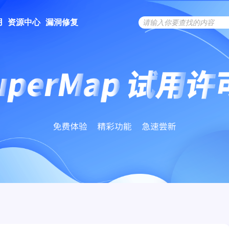
用
资源中心
漏洞修复