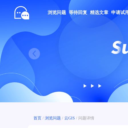
浏览问题
等待回复
精选文章
申请试
Prev
首页
/
浏览问题
/
云GIS
/
问题详情