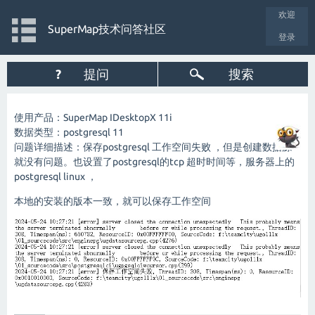
欢迎
SuperMap技术问答社区
登录
?
提问
搜索
使用产品：SuperMap IDesktopX 11i
数据类型：postgresql 11
问题详细描述：保存postgresql 工作空间失败 ，但是创建数据源
就没有问题。也设置了postgresql的tcp 超时时间等，服务器上的
postgresql linux ，
本地的安装的版本一致，就可以保存工作空间