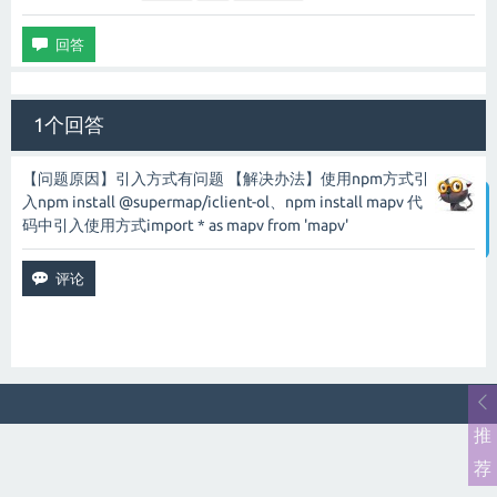
1个回答
【问题原因】引入方式有问题 【解决办法】使用npm方式引
入npm install @supermap/iclient-ol、npm install mapv 代
码中引入使用方式import * as mapv from 'mapv'
智能客服