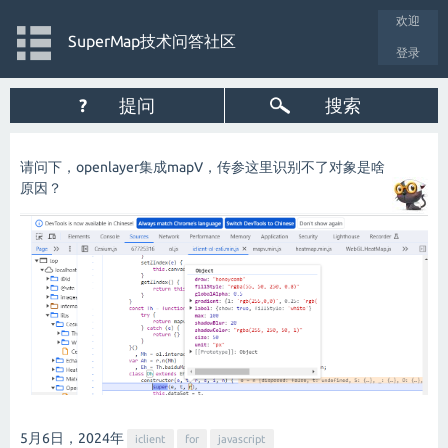
欢迎
SuperMap技术问答社区
登录
?
提问
搜索
请问下，openlayer集成mapV，传参这里识别不了对象是啥
原因？
5月6日，2024
年
iclient
for
javascript