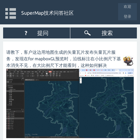
欢迎
SuperMap技术问答社区
登录
?
提问
搜索
请教下，客户这边用地图生成的矢量瓦片发布矢量瓦片服
务，发现在for mapboxGL预览时，沿线标注在小比例尺下基
本消失不见，在大比例尺下才能看到，这种如何解决