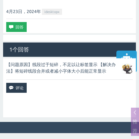
4月23日，2024
年
idesktopx
1个回答
【问题原因】线段过于短碎，不足以让标签显示 【解决办
智能客服
法】将短碎线段合并或者减小字体大小后能正常显示