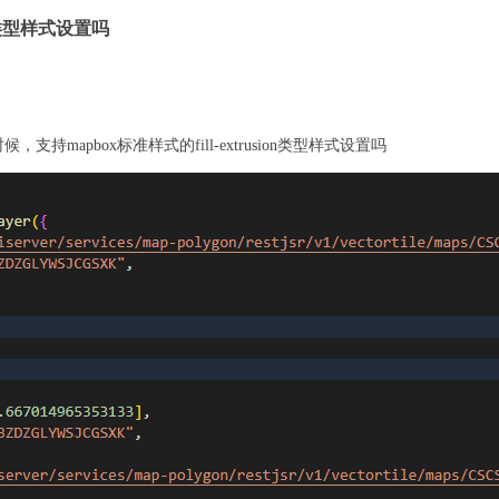
on类型样式设置吗
片时候，支持mapbox标准样式的fill-extrusion类型样式设置吗