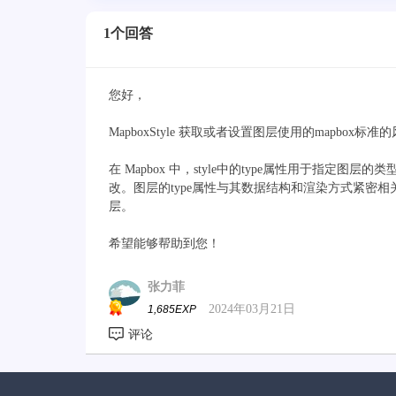
1个回答
您好，
MapboxStyle 获取或者设置图层使用的mapb
在 Mapbox 中，style中的type属性用于指定图层的
改。图层的type属性与其数据结构和渲染方式紧密
层。
希望能够帮助到您！
张力菲
2024年03月21日
1,685EXP