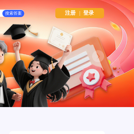
注册
|
登录
Next