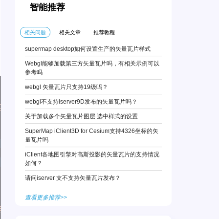
智能推荐
相关问题
相关文章
推荐教程
supermap desktop如何设置生产的矢量瓦片样式
Webgl能够加载第三方矢量瓦片吗，有相关示例可以
参考吗
webgl 矢量瓦片只支持19级吗？
webgl不支持iserver9D发布的矢量瓦片吗？
关于加载多个矢量瓦片图层 选中样式的设置
SuperMap iClient3D for Cesium支持4326坐标的矢
量瓦片吗
iClient各地图引擎对高斯投影的矢量瓦片的支持情况
如何？
请问iserver 支不支持矢量瓦片发布？
查看更多推荐>>