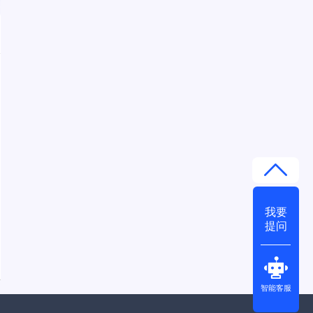
我要
提问
智能客服