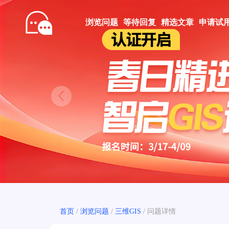
浏览问题
等待回复
精选文章
申请试
Prev
首页
/
浏览问题
/
三维GIS
/
问题详情