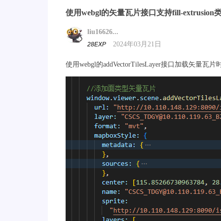
使用webgl的矢量瓦片接口支持fill-extrusi
liu16626...
2024年03月21日
28EXP
使用webgl的addVectorTilesLayer接口加载矢量瓦