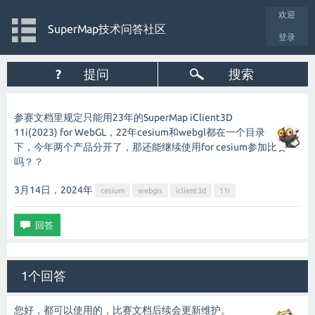
欢迎
SuperMap技术问答社区
登录
?
提问
搜索
参赛文档里规定只能用23年的SuperMap iClient3D
11i(2023) for WebGL，22年cesium和webgl都在一个目录
下，今年两个产品分开了，那还能继续使用for cesium参加比赛
吗？？
3月14日，2024
年
cesium
webgis
iclient3d
11i
1个回答
您好，都可以使用的，比赛文档后续会更新维护。