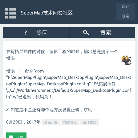
欢迎
SuperMap技术问答社区
登录
?
提问
搜索
在写拓展插件的时候，编辑工程的时候，输出总是提示一个
错误
错误 1 命令“copy
"F:\SuperMapPlugin\SuperMap_DesktopPlugin\SuperMap_Deskt
opPlugin\SuperMap_DesktopPlugin.config" "F:\拓展插件
\../../../WorkEnvironment/Default/SuperMap_DesktopPlugin.conf
ig" /y”已退出，代码为 1。
不知道是不是还有哪个地方没设置正确，求助~
8月29日，2017
年
桌面开发
拓展开发
编译错误