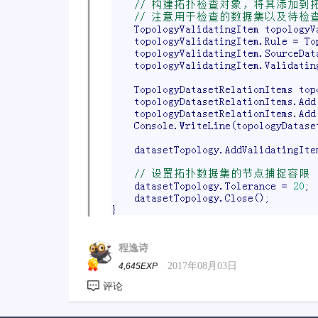
程逸诗
2017年08月03日
4,645EXP