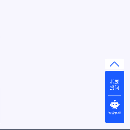
我要
提问
智能客服