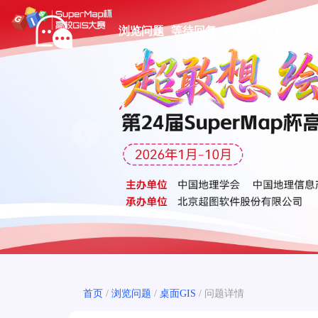
浏览问题
等待回复
精选文章
申请试
Prev
首页
/
浏览问题
/
桌面GIS
/
问题详情