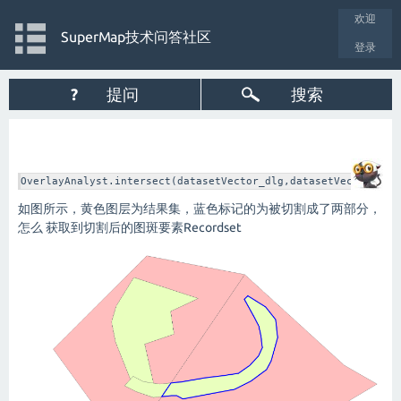
欢迎
SuperMap技术问答社区
登录
?
提问
搜索
OverlayAnalyst.intersect(datasetVector_dlg,datasetVector_tem
如图所示，黄色图层为结果集，蓝色标记的为被切割成了两部分，
怎么 获取到切割后的图斑要素Recordset