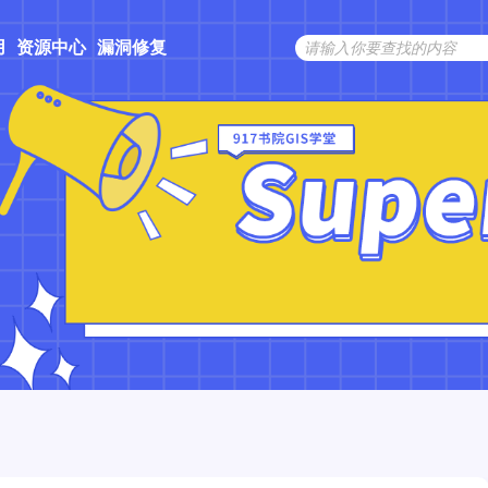
用
资源中心
漏洞修复