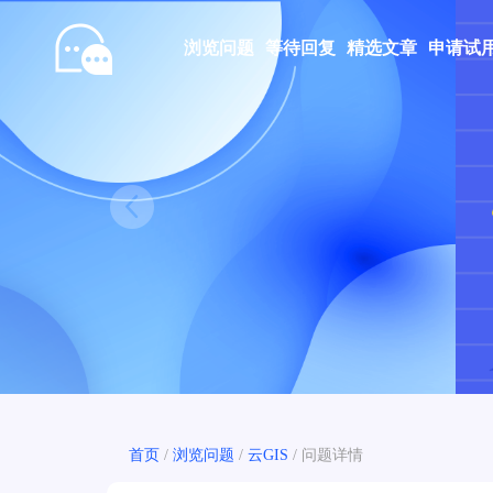
浏览问题
等待回复
精选文章
申请试
Prev
首页
/
浏览问题
/
云GIS
/
问题详情