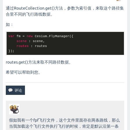
通过RouteCollection.get()方法，参数为索引值，来取这个路径集
合里不同的飞行路线数据。
如：
var
 fm = 
new
 Cesium.FlyManager({

scene
 : scene,

routes
 : routes

});
routes.get()方法来取不同路径数据。
希望可以帮助到您。
假如我有一个fpf飞行文件，这个文件里面存在两条路线，那么
当我加载这个飞行文件执行飞行的时候，肯定是默认沿第一条