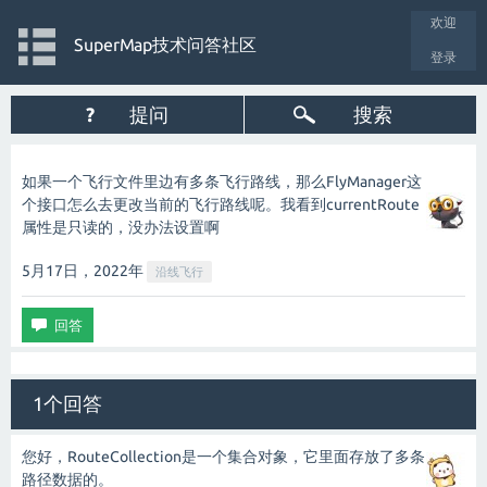
欢迎
SuperMap技术问答社区
登录
?
提问
搜索
如果一个飞行文件里边有多条飞行路线，那么FlyManager这
个接口怎么去更改当前的飞行路线呢。我看到currentRoute
属性是只读的，没办法设置啊
5月17日，2022
年
沿线飞行
1个回答
您好，RouteCollection是一个集合对象，它里面存放了多条
路径数据的。