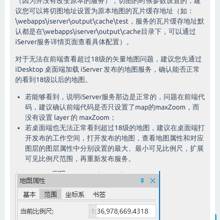
（因为并没有改变原本的服务），切图的时候参数设置的，建
议您可以将切图地址设置为原本地图的瓦片缓存地址（如：
\webapps\iserver\output\cache\test，服务的瓦片缓存地址默
认都是在\webapps\iserver\output\cache目录下，可以通过
iServer服务详情页面查看具体配置）。
对于无法在前端查看超过18级的矢量地图问题，建议您先通过
iDesktop 桌面端加载 iServer 发布的地图服务，确认能否正常
的看到18级以后的地图。
若能够看到，说明iServer服务那边是正常的，问题在前端代
码，建议确认前端代码是否只设置了map的maxZoom，而
没有设置 layer 的 maxZoom；
若桌面端也无法正常看到超过18级的地图，建议在桌面端打
开发布的工作空间，打开发布的地图，查看地图属性和对应
图层的图层属性中分别设置的最大、最小可见比例尺，扩展
可见比例尺范围，再重新发布服务。