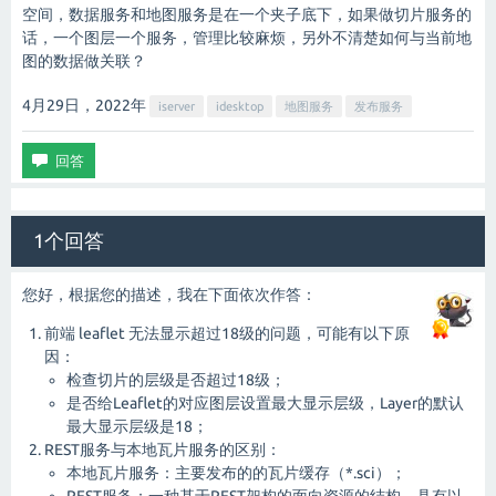
空间，数据服务和地图服务是在一个夹子底下，如果做切片服务的
话，一个图层一个服务，管理比较麻烦，另外不清楚如何与当前地
图的数据做关联？
4月29日，2022
年
iserver
idesktop
地图服务
发布服务
1个回答
您好，根据您的描述，我在下面依次作答：
前端 leaflet 无法显示超过18级的问题，可能有以下原
因：
检查切片的层级是否超过18级；
是否给Leaflet的对应图层设置最大显示层级，Layer的默认
最大显示层级是18；
REST服务与本地瓦片服务的区别：
本地瓦片服务：主要发布的的瓦片缓存（*.sci）；