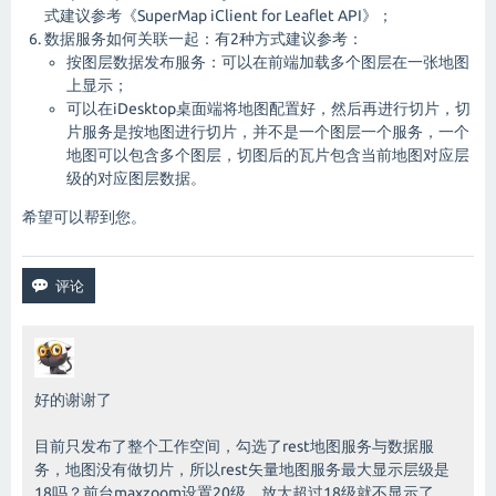
式建议参考
《SuperMap iClient for Leaflet API》
；
数据服务如何关联一起：有2种方式建议参考：
按图层数据发布服务：可以在前端加载多个图层在一张地图
上显示；
可以在iDesktop桌面端将地图配置好，然后再进行切片，切
片服务是按地图进行切片，并不是一个图层一个服务，一个
地图可以包含多个图层，切图后的瓦片包含当前地图对应层
级的对应图层数据。
希望可以帮到您。
好的谢谢了
目前只发布了整个工作空间，勾选了rest地图服务与数据服
务，地图没有做切片，所以rest矢量地图服务最大显示层级是
18吗？前台maxzoom设置20级，放大超过18级就不显示了，