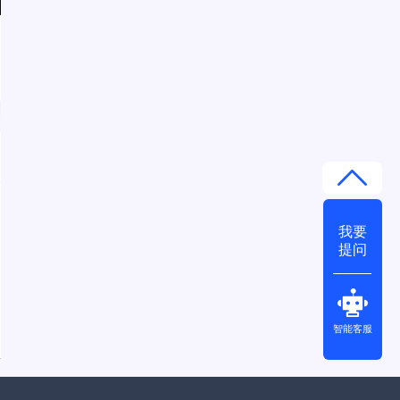
我要
提问
智能客服