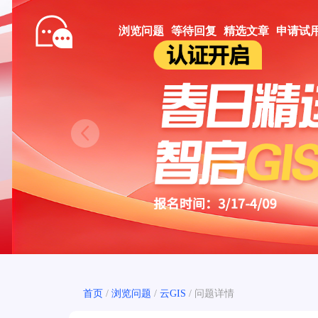
浏览问题
等待回复
精选文章
申请试
Prev
首页
/
浏览问题
/
云GIS
/
问题详情