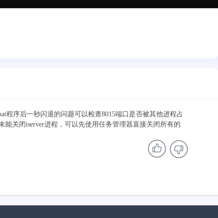
dow.bat程序后一秒闪退的问题可以检查8015端口是否被其他进程占
关闭iserver进程，可以先使用任务管理器直接关闭所有的