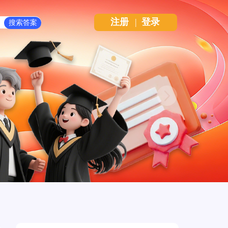
注册
|
登录
Next