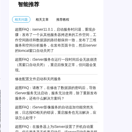
智能推荐
相关问题
相关文章
推荐教程
超图FAQ：iserver11.0.1，启动服务时闪退，重现步
骤：发布了一个从其他服务器拷进来的工作空间，工
作空间路径和数据源的路径都保持一致，发布了三维
服务和空间分析服务，在发布页面卡住，然后iserver
的tomcat窗口自动关闭了
超图FAQ：iServer服务在运行一段时间后会无故崩溃
（黑窗口自动关闭），重启后恢复正常，但问题会复
现。
修改配置文件启动和关闭服务
超图FAQ：请教下，在修改了数据源的密码后，导致
iServer服务无法启动，服务无法使用，除了重新发布
服务外，还有什么解决方案吗？
超图FAQ：iServer影像服务的自动追加功能突然失
效，日志报IO相关的错误，重启服务也无法解决，应
该怎么处理？
超图FAQ：在服务器上为iServer设置了开机自动重