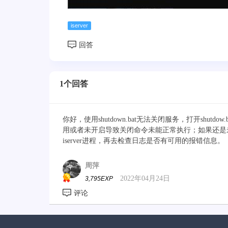
iserver
1个回答
你好，使用shutdown.bat无法关闭服务，打开shut
用或者未开启导致关闭命令未能正常执行；如果还是未能
iserver进程，再去检查日志是否有可用的报错信息。
周萍
2022年04月24日
3,795EXP