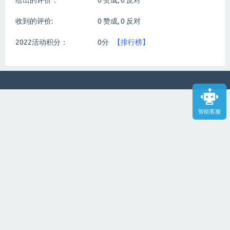
给出的评价：
0
赞成,
0
反对
收到的评价:
0
赞成,
0
反对
2022活动积分：
0分
【排行榜】
智能客服