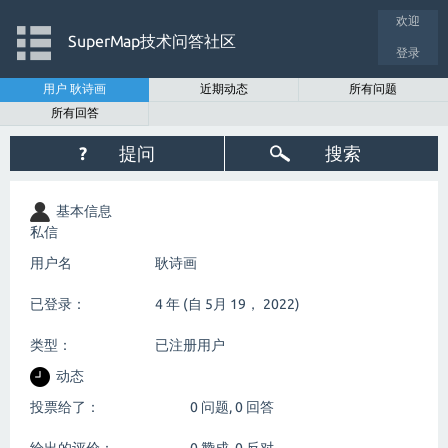
欢迎
SuperMap技术问答社区
登录
用户 耿诗画
近期动态
所有问题
所有回答
?
提问
搜索
基本信息
私信
用户名
耿诗画
已登录：
4 年 (自 5月 19， 2022)
类型：
已注册用户
动态
投票给了：
0
问题,
0
回答