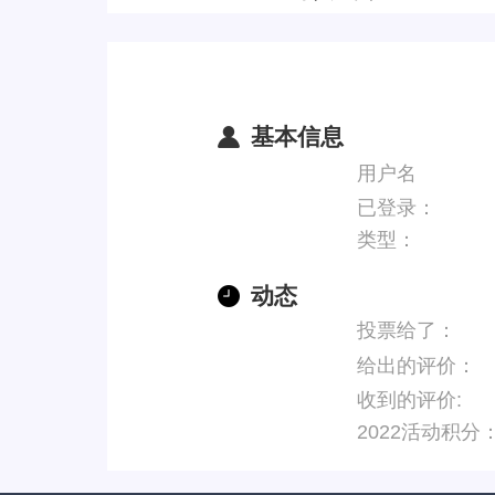
基本信息
用户名
已登录：
类型：
动态
投票给了：
给出的评价：
收到的评价:
2022活动积分