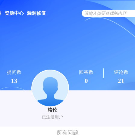
用
资源中心
漏洞修复
提问数
回答数
评论数
13
0
21
格伦
已注册用户
所有问题