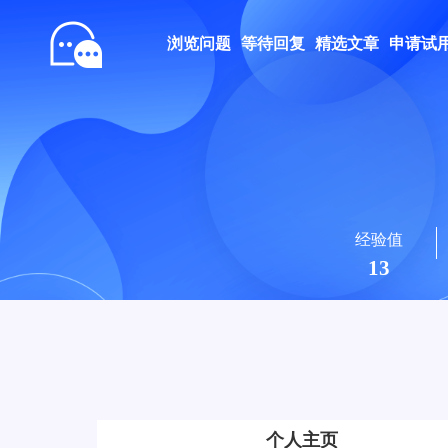
浏览问题
等待回复
精选文章
申请试
经验值
13
个人主页