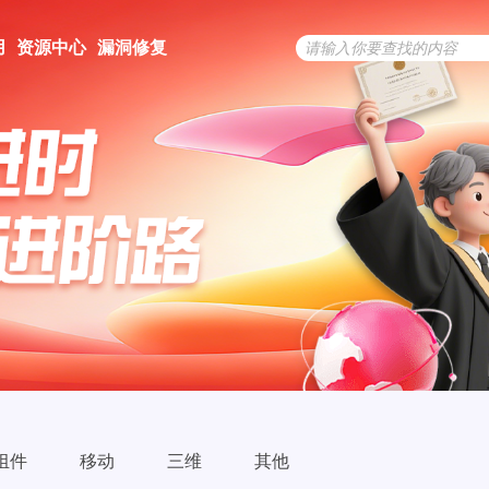
用
资源中心
漏洞修复
组件
移动
三维
其他