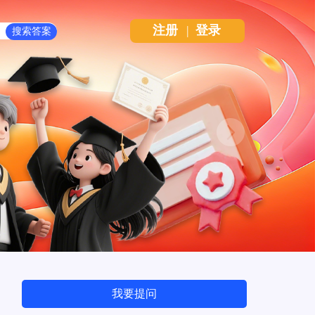
注册
|
登录
Next