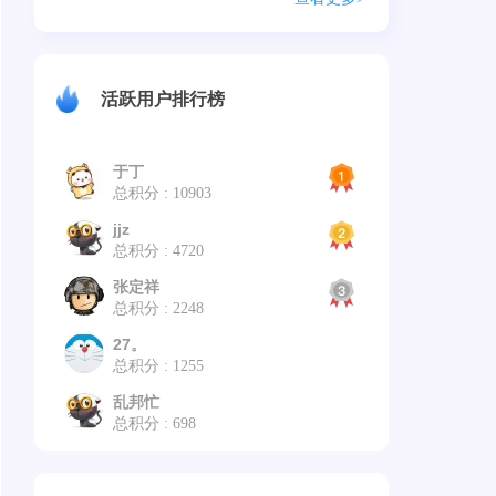
活跃用户排行榜
于丁
总积分 : 10903
jjz
总积分 : 4720
张定祥
总积分 : 2248
27。
总积分 : 1255
乱邦忙
总积分 : 698