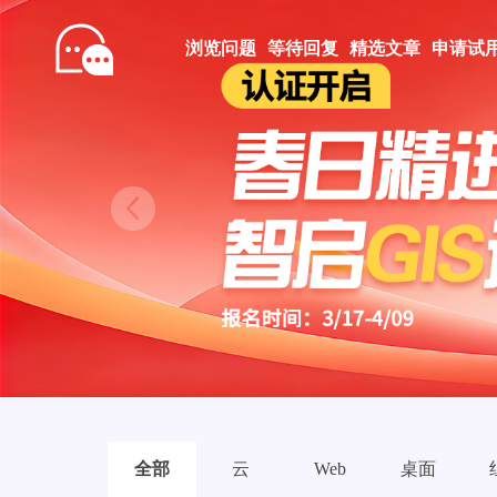
浏览问题
等待回复
精选文章
申请试
Prev
全部
云
Web
桌面