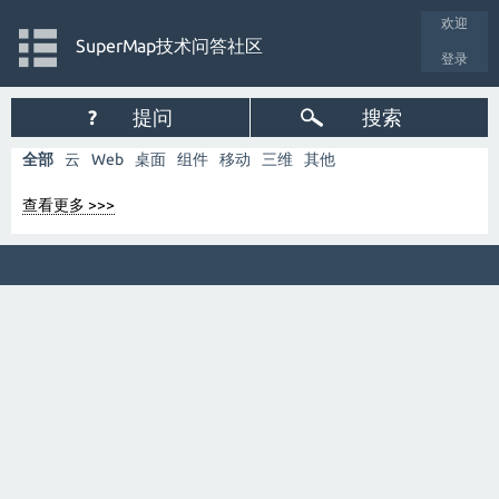
欢迎
SuperMap技术问答社区
登录
?
提问
搜索
全部
云
Web
桌面
组件
移动
三维
其他
查看更多 >>>