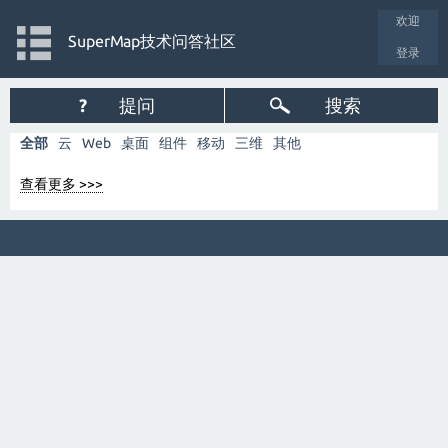
欢迎
SuperMap技术问答社区
登录
?
提问
搜索
全部
云
Web
桌面
组件
移动
三维
其他
查看更多 >>>