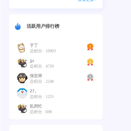
活跃用户排行榜
于丁
总积分 : 10903
jjz
总积分 : 4720
张定祥
总积分 : 2248
27。
总积分 : 1255
乱邦忙
总积分 : 698