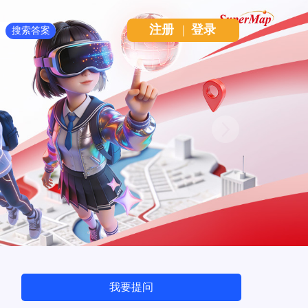
注册
|
登录
Next