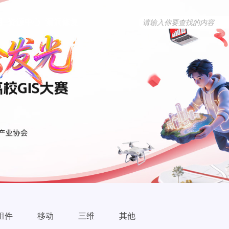
用
资源中心
漏洞修复
组件
移动
三维
其他