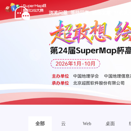
浏览问题
等待回复
精选文章
申请试
Prev
全部
云
Web
桌面