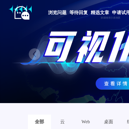
浏览问题
等待回复
精选文章
申请试
Prev
全部
云
Web
桌面