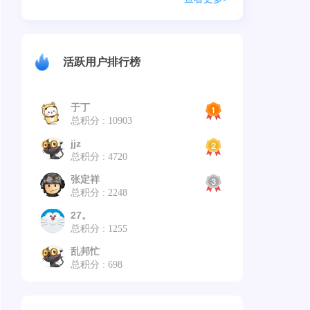
活跃用户排行榜
于丁
总积分 : 10903
jjz
总积分 : 4720
张定祥
总积分 : 2248
27。
总积分 : 1255
乱邦忙
总积分 : 698