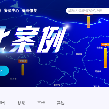
用
资源中心
漏洞修复
组件
移动
三维
其他