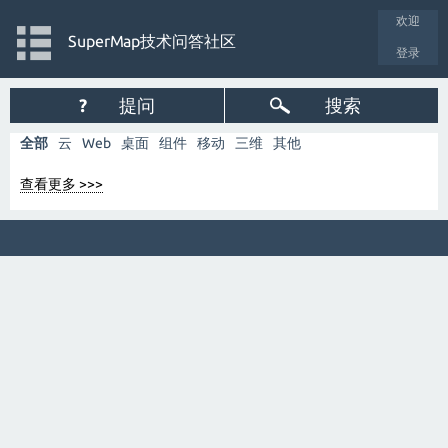
欢迎
SuperMap技术问答社区
登录
?
提问
搜索
全部
云
Web
桌面
组件
移动
三维
其他
查看更多 >>>