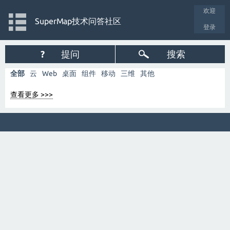
欢迎
SuperMap技术问答社区
登录
?
提问
搜索
全部
云
Web
桌面
组件
移动
三维
其他
查看更多 >>>