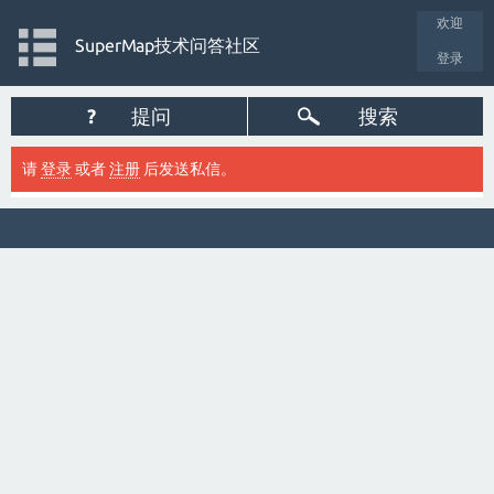
欢迎
SuperMap技术问答社区
登录
?
提问
搜索
请
登录
或者
注册
后发送私信。