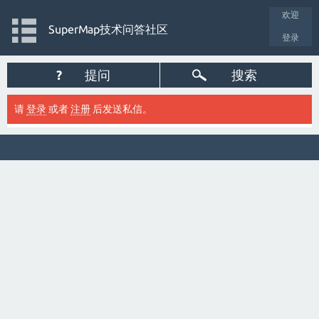
欢迎
SuperMap技术问答社区
登录
?
提问
搜索
请
登录
或者
注册
后发送私信。