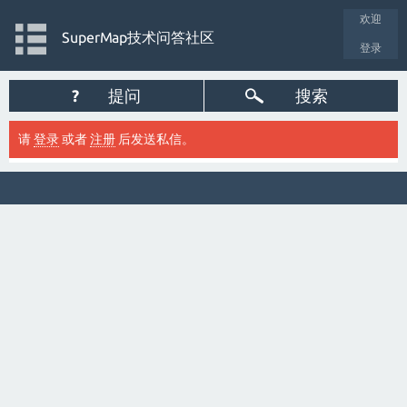
欢迎
SuperMap技术问答社区
登录
?
提问
搜索
请
登录
或者
注册
后发送私信。