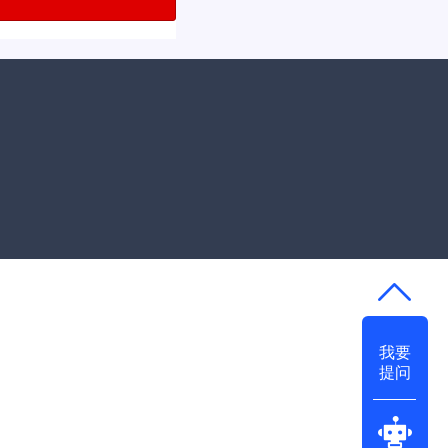
我要
提问