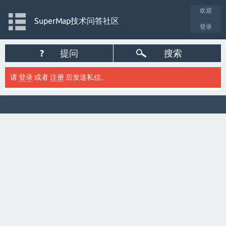
欢迎
SuperMap技术问答社区
登录
?
提问
搜索
请
登录
或者
注册
后发送私信。