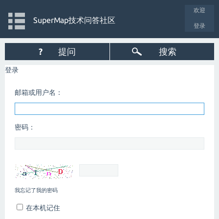
欢迎
SuperMap技术问答社区
登录
?
提问
搜索
登录
邮箱或用户名：
密码：
我忘记了我的密码
在本机记住